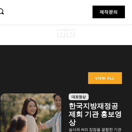
제작문의
VIEW ALL
대표영상
한국지방재정공
제회 기관 홍보영
상
실사와 AI의 장점을 결합한 기관