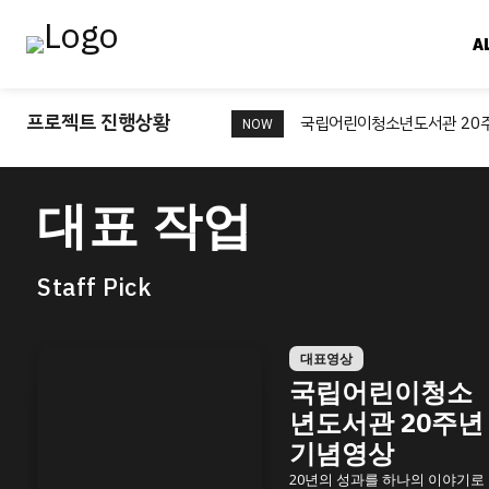
A
프로젝트 진행상황
국립어린이청소년도서관 20
NOW
대표 작업
Staff Pick
대표영상
국립어린이청소
년도서관 20주년
기념영상
20년의 성과를 하나의 이야기로