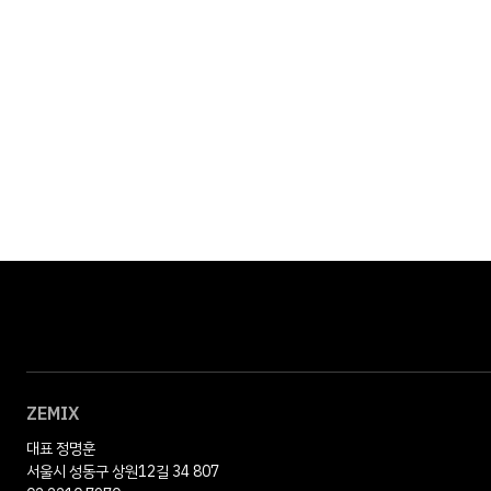
ZEMIX
대표 정명훈
서울시 성동구 상원12길 34 807