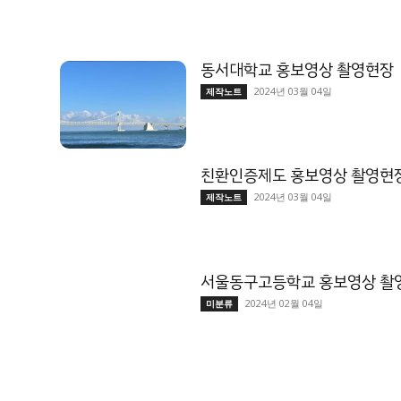
동서대학교 홍보영상 촬영현장
2024년 03월 04일
제작노트
친환인증제도 홍보영상 촬영현
2024년 03월 04일
제작노트
서울동구고등학교 홍보영상 촬
2024년 02월 04일
미분류