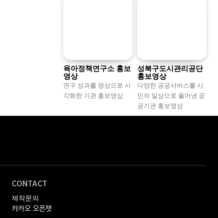
육아정책연구소 홍보
성북구도시관리공단
영상
홍보영상
연구 성과를 영상으로 시
다양한 공공서비스를 시
각화한 기관 홍보영상
민의 일상으로 풀어낸 공
공기관 홍보영상
CONTACT
제작문의
카카오 오픈챗