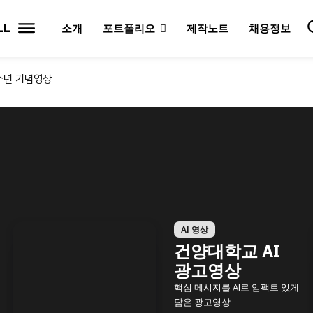
LL
소개
포트폴리오
제작노트
채용정보
주년 기념영상
AI 영상
건양대학교 AI
광고영상
핵심 메시지를 AI로 임팩트 있게
담은 광고영상