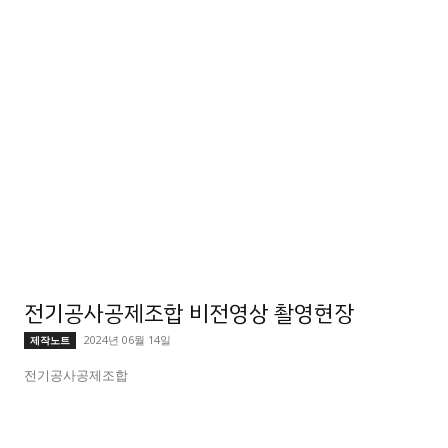
전기공사공제조합 비전영상 촬영현장
2024년 06월 14일
제작노트
전기공사공제조합