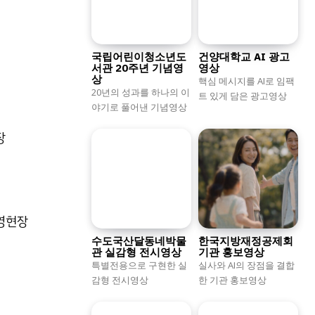
국립어린이청소년도
건양대학교 AI 광고
서관 20주년 기념영
영상
상
핵심 메시지를 AI로 임팩
20년의 성과를 하나의 이
트 있게 담은 광고영상
야기로 풀어낸 기념영상
장
영현장
수도국산달동네박물
한국지방재정공제회
관 실감형 전시영상
기관 홍보영상
특별전용으로 구현한 실
실사와 AI의 장점을 결합
감형 전시영상
한 기관 홍보영상