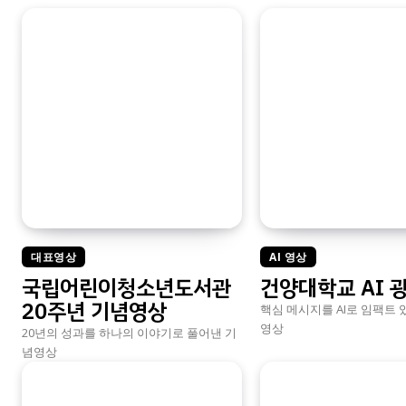
대표영상
AI 영상
국립어린이청소년도서관
건양대학교 AI 
20주년 기념영상
핵심 메시지를 AI로 임팩트 
영상
20년의 성과를 하나의 이야기로 풀어낸 기
념영상