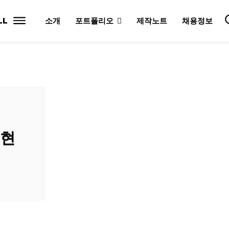
LL
소개
포트폴리오
제작노트
채용정보
영현