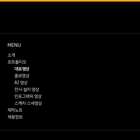
MENU
소개
포트폴리오
대표영상
홍보영상
AI 영상
전시·설치 영상
인포그래픽 영상
스케치·스낵영상
제작노트
채용정보