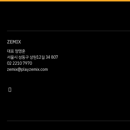
ZEMIX
대표 정명훈
서울시 성동구 상원12길 34 807
02 2210 7970
zemix@playzemix.com