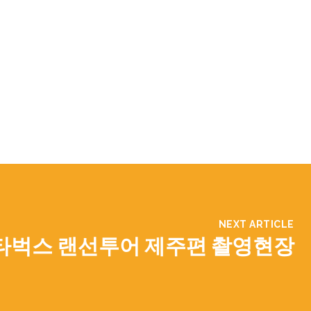
NEXT ARTICLE
타벅스 랜선투어 제주편 촬영현장