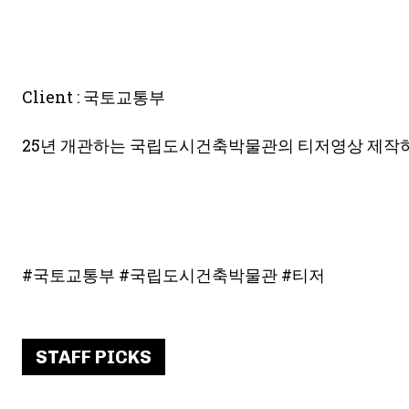
Client : 국토교통부
25년 개관하는 국립도시건축박물관의 티저영상 제작하
#국토교통부 #국립도시건축박물관 #티저
STAFF PICKS