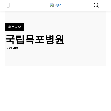
홍보영상
국립목포병원
By
ZEMIX