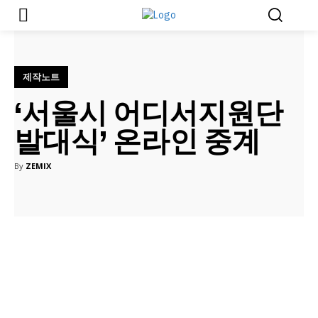
제작노트
‘서울시 어디서지원단
발대식’ 온라인 중계
By
ZEMIX