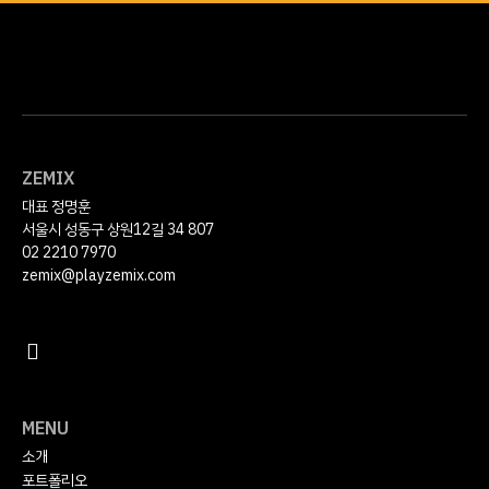
ZEMIX
대표 정명훈
서울시 성동구 상원12길 34 807
02 2210 7970
zemix@playzemix.com
MENU
소개
포트폴리오