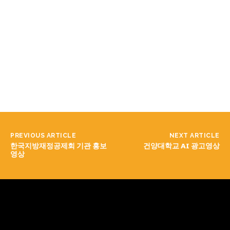
PREVIOUS ARTICLE
NEXT ARTICLE
한국지방재정공제회 기관 홍보
건양대학교 AI 광고영상
영상