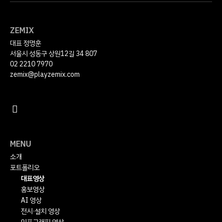
ZEMIX
대표 정명훈
서울시 성동구 상원12길 34 807
02 2210 7970
zemix@playzemix.com
MENU
소개
포트폴리오
대표영상
홍보영상
AI 영상
전시·설치 영상