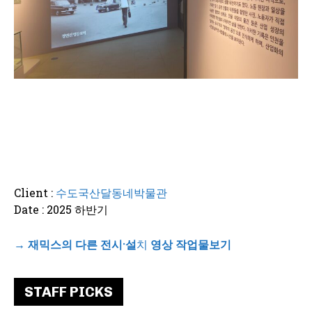
Client :
수도국산달동네박물관
Date : 2025 하반기
→
재믹스의 다른 전시·설
치
영상 작업물보기
STAFF PICKS