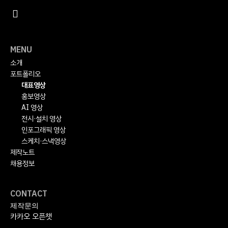
MENU
소개
포트폴리오
대표영상
홍보영상
AI 영상
전시·설치 영상
인포그래픽 영상
스케치·스낵영상
제작노트
채용정보
CONTACT
제작문의
카카오 오픈챗