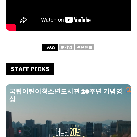
TAGS
#기업
#유튜브
STAFF PICKS
국립어린이청소년도서관 20주년 기념영
상