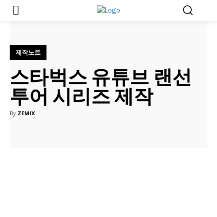
제작노트
스타벅스 유튜브 랜선
투어 시리즈 제작
By
ZEMIX