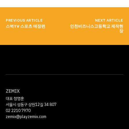
PREVIOUS ARTICLE
NEXT ARTICLE
스벅TV 스포츠 매장편
인천비즈니스고등학교 제작현
장
ZEMIX
대표 정명훈
서울시 성동구 상원12길 34 807
02 2210 7970
zemix@playzemix.com