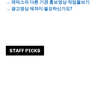
→
재믹스의 다른 기관 홍보영상 작업물보기
→
광고영상 제작이 필요하신가요?
STAFF PICKS
국립어린이청소년도서관 20주년 기념영상