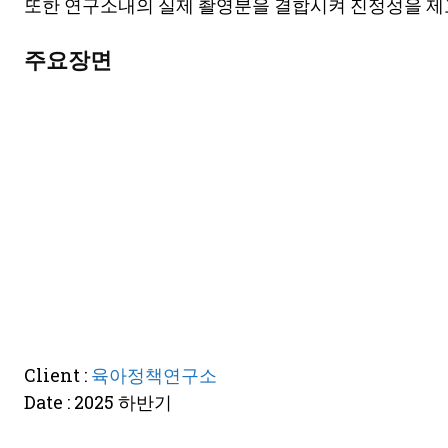
또한 연구소내의 실제 촬영분을 결합시켜 진정성을 제
주요장면
Client :
육아정책연구소
Date : 2025 하반기