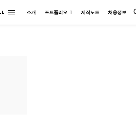
LL
소개
포트폴리오
제작노트
채용정보