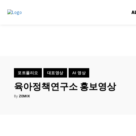
A
포트폴리오
대표영상
AI 영상
육아정책연구소 홍보영상
By
ZEMIX