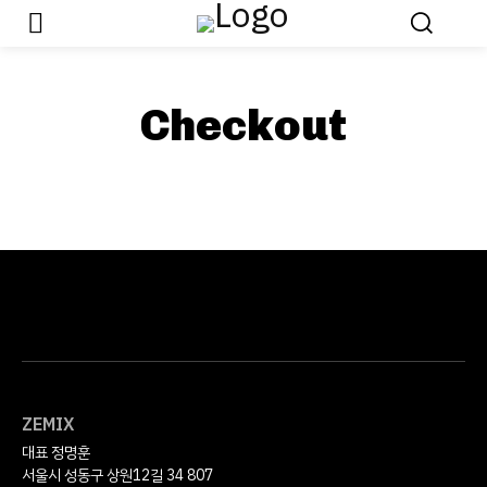
Checkout
ZEMIX
대표 정명훈
서울시 성동구 상원12길 34 807