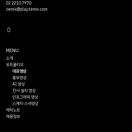
02 2210 7970
zemix@playzemix.com
MENU
소개
포트폴리오
대표영상
홍보영상
AI 영상
전시·설치 영상
인포그래픽 영상
스케치·스낵영상
제작노트
채용정보